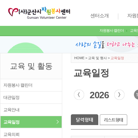
센터소개
자원
자원봉사 캘린더
교육
HOME
>
교육 및 행사
>
교육일정
교육 및 활동
교육일정
자원봉사 캘린더
2026
대관일정
교육안내
교육일정
교육의뢰