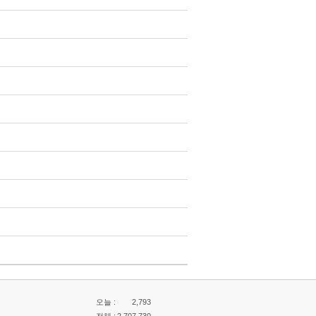
오늘 :
2,793