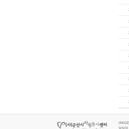
(5412
담당자 