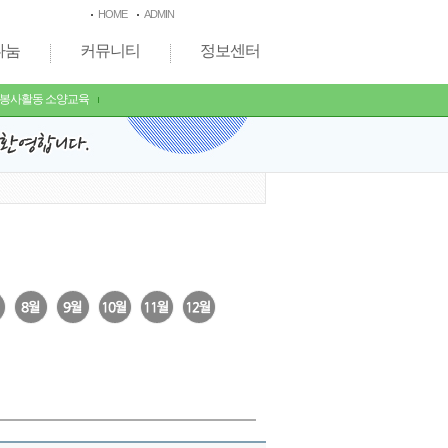
HOME
ADMIN
나눔
커뮤니티
정보센터
 봉사활동 소양교육