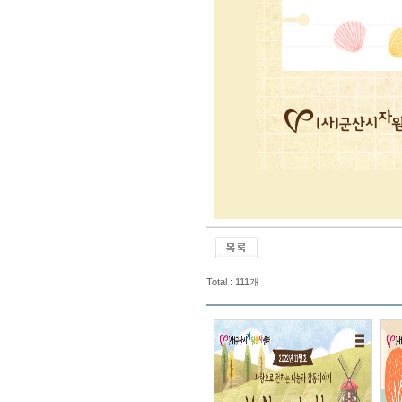
Total : 111개