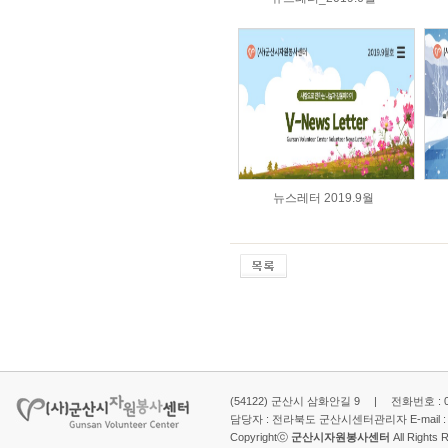
뉴스레터 2019.9월
(54122) 군산시 삼화안길 9 | 전화번호 : 063-
담당자 : 전라북도 군산시센터관리자 E-mail 
Copyrightⓒ
군산시자원봉사센터
All Rights 