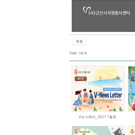
Total : 111개
V뉴스레터_2017.7월호