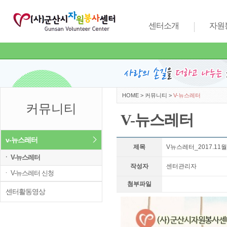
센터소개
자원
HOME
>
커뮤니티
>
V-뉴스레터
커뮤니티
V-뉴스레터
v-뉴스레터
제목
V뉴스레터_2017.11
ㆍ V-뉴스레터
작성자
센터관리자
ㆍ V-뉴스레터 신청
첨부파일
센터활동영상