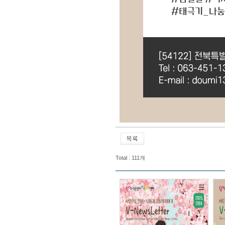
Total : 111개