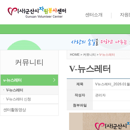
센터소개
자원
HOME
>
커뮤니티
>
V-뉴스레터
커뮤니티
V-뉴스레터
v-뉴스레터
제목
V뉴스레터_2026.01
ㆍ V-뉴스레터
작성자
관리자
ㆍ V-뉴스레터 신청
첨부파일
센터활동영상