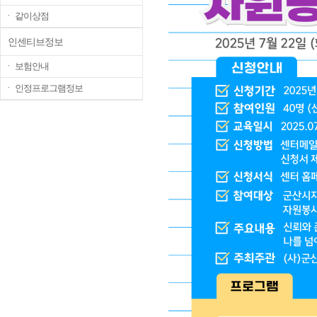
ㆍ 같이상점
인센티브정보
ㆍ 보험안내
ㆍ 인정프로그램정보