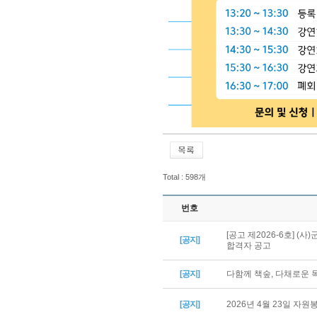
Total : 598개
번호
[공고 제2026-6호] 
[공지]
합격자 공고
[공지]
다함께 책숲, 다채로운
[공지]
2026년 4월 23일 자