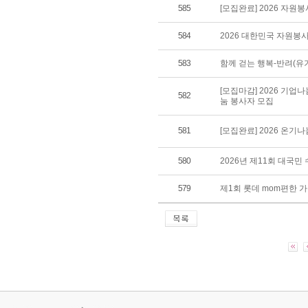
585
[모집완료] 2026 자원
584
2026 대한민국 자원봉
583
함께 걷는 행복-반려(유
[모집마감] 2026 기업
582
눔 봉사자 모집
581
[모집완료] 2026 온기
580
2026년 제11회 대국
579
제1회 롯데 mom편한 