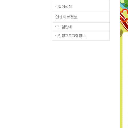
ㆍ 같이상점
인센티브정보
ㆍ 보험안내
ㆍ 인정프로그램정보