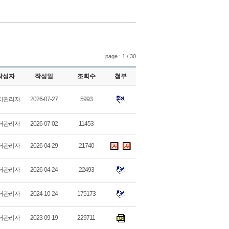
page : 1 / 30
작성자
작성일
조회수
첨부
터관리자
2026-07-27
5993
터관리자
2026-07-02
11453
터관리자
2026-04-29
21740
터관리자
2026-04-24
22493
터관리자
2024-10-24
175173
터관리자
2023-09-19
229711