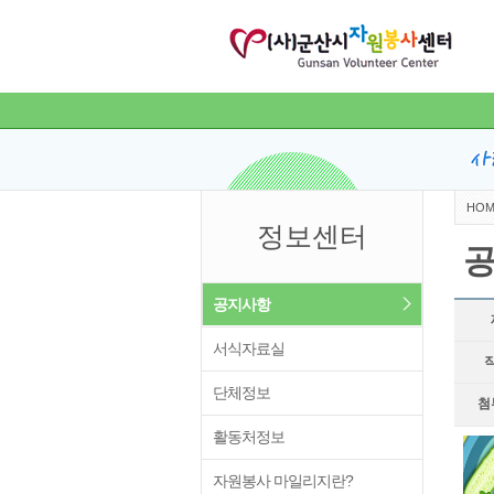
HOM
정보센터
공지사항
서식자료실
단체정보
첨
활동처정보
자원봉사 마일리지란?