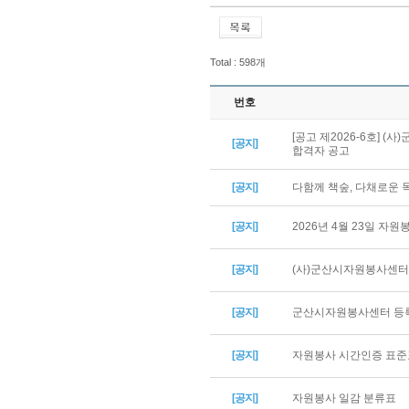
Total : 598개
번호
[공고 제2026-6호] 
[공지]
합격자 공고
[공지]
다함께 책숲, 다채로운
[공지]
2026년 4월 23일 자
[공지]
(사)군산시자원봉사센터 
[공지]
군산시자원봉사센터 등록
[공지]
자원봉사 시간인증 표준
[공지]
자원봉사 일감 분류표