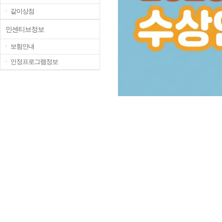
ㆍ 같이상점
인센티브정보
ㆍ 보험안내
ㆍ 인정프로그램정보