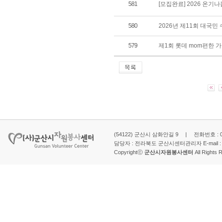
581
[모집완료] 2026 온기
580
2026년 제11회 대국
579
제1회 롯데 mom편한 
(54122) 군산시 삼화안길 9 | 전화번호 : 063-
담당자 : 전라북도 군산시센터관리자 E-mail 
Copyrightⓒ
군산시자원봉사센터
All Rights 