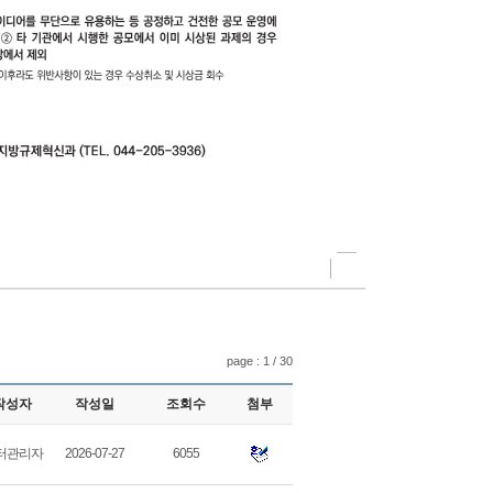
page : 1 / 30
작성자
작성일
조회수
첨부
터관리자
2026-07-27
6055