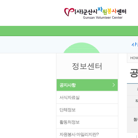
HOM
정보센터
공지사항
서식자료실
단체정보
첨
활동처정보
자원봉사 마일리지란?