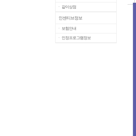
ㆍ 같이상점
인센티브정보
ㆍ 보험안내
ㆍ 인정프로그램정보