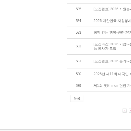
585
[모집완료] 2026 자원
584
2026 대한민국 자원봉
583
함께 걷는 행복-반려(유
[모집마감] 2026 기업
582
눔 봉사자 모집
581
[모집완료] 2026 온기
580
2026년 제11회 대국
579
제1회 롯데 mom편한 