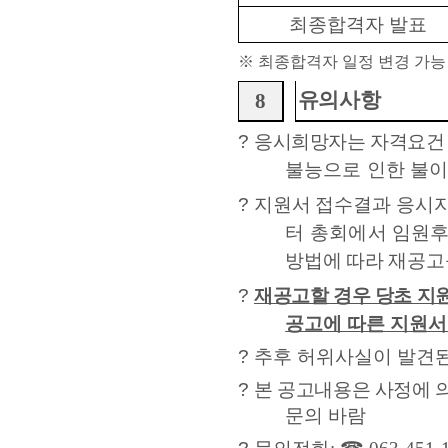
최종합격자 발표
※
최종합격자 일정 변경 가능
유의사항
8
?
응시희망자는 자격요건
불능으로 인한 불
?
지원서 접수결과 응시자
터 총회에서
임원후
방법에 따라 재공고
?
재공고할 경우 당초 지
공고에 따른 지원서
?
추후 허위사실이 발견된
?
본 공고내용은 사정에 
문의 바람