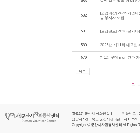
583
함께 걷는 행복-반려(유
[모집마감] 2026 기업
582
눔 봉사자 모집
581
[모집완료] 2026 온기
580
2026년 제11회 대국
579
제1회 롯데 mom편한 
(54122) 군산시 삼화안길 9 | 전화번호 : 063-
담당자 : 전라북도 군산시센터관리자 E-mail 
Copyrightⓒ
군산시자원봉사센터
All Rights 