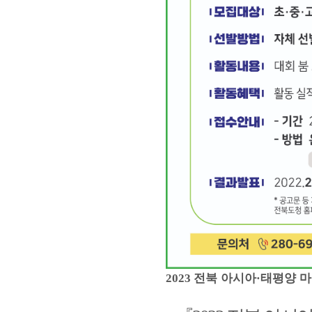
전북 아시아
태평양 마
2023
·