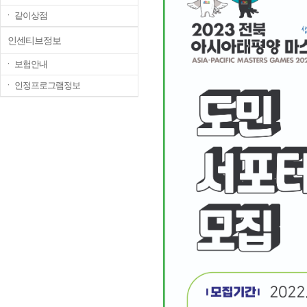
ㆍ 같이상점
인센티브정보
ㆍ 보험안내
ㆍ 인정프로그램정보