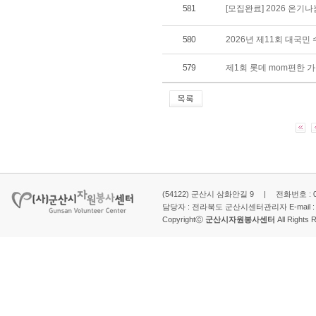
581
[모집완료] 2026 온기
580
2026년 제11회 대국
579
제1회 롯데 mom편한 
(54122) 군산시 삼화안길 9 | 전화번호 : 063-
담당자 : 전라북도 군산시센터관리자 E-mail 
Copyrightⓒ
군산시자원봉사센터
All Rights 