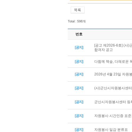
Total : 598개
번호
[공고 제2026-6호] 
[공지]
합격자 공고
[공지]
다함께 책숲, 다채로운
[공지]
2026년 4월 23일 자
[공지]
(사)군산시자원봉사센터 
[공지]
군산시자원봉사센터 등록
[공지]
자원봉사 시간인증 표준
[공지]
자원봉사 일감 분류표