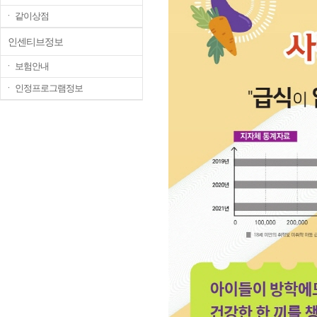
ㆍ 같이상점
인센티브정보
ㆍ 보험안내
ㆍ 인정프로그램정보