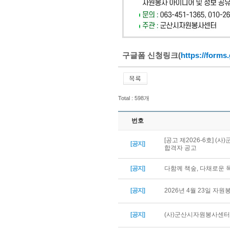
구글폼 신청링크(
https://for
Total : 598개
번호
[공고 제2026-6호] 
[공지]
합격자 공고
[공지]
다함께 책숲, 다채로운
[공지]
2026년 4월 23일 자
[공지]
(사)군산시자원봉사센터 