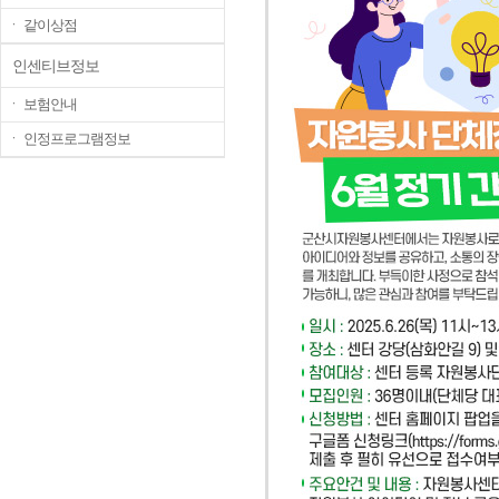
ㆍ 같이상점
인센티브정보
ㆍ 보험안내
ㆍ 인정프로그램정보