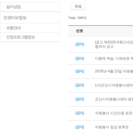
ㆍ 같이상점
인센티브정보
Total : 598개
ㆍ 보험안내
번호
ㆍ 인정프로그램정보
[공고 제2026-6호] 
[공지]
합격자 공고
[공지]
다함께 책숲, 다채로운
[공지]
2026년 4월 23일 자
[공지]
(사)군산시자원봉사센터 
[공지]
군산시자원봉사센터 등록
[공지]
자원봉사 시간인증 표준
[공지]
자원봉사 일감 분류표