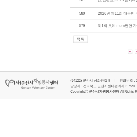
581
[모집완료] 2026 온기
580
2026년 제11회 대국
579
제1회 롯데 mom편한 
(54122) 군산시 삼화안길 9 | 전화번호 : 063-
담당자 : 전라북도 군산시센터관리자 E-mail 
Copyrightⓒ
군산시자원봉사센터
All Rights 