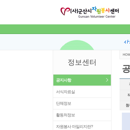
HOM
정보센터
공지사항
서식자료실
단체정보
첨
활동처정보
자원봉사 마일리지란?