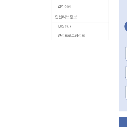
ㆍ 같이상점
인센티브정보
ㆍ 보험안내
ㆍ 인정프로그램정보