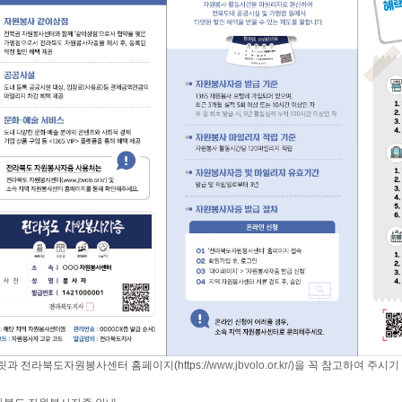
과 전라북도자원봉사센터 홈페이지(https://
www.jbvolo.or.kr/)을
꼭 참고하여 주시기