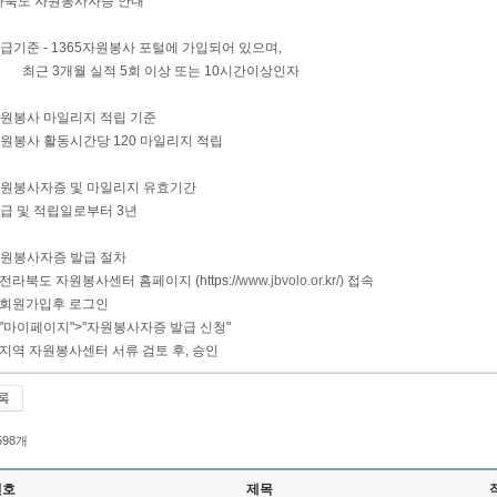
전라북도 자원봉사자증 안내
발급기준 - 1365자원봉사 포털에 가입되어 있으며,
 3개월 실적 5회 이상 또는 10시간이상인자
 자원봉사 마일리지 적립 기준
자원봉사 활동시간당 120 마일리지 적립
 자원봉사자증 및 마일리지 유효기간
발급 및 적립일로부터 3년
 자원봉사자증 발급 절차
라북도 자원봉사센터 홈페이지 (https://
www.jbvolo.or.kr/)
접속
회원가입후 로그인
"마이페이지">"자원봉사자증 발급 신청"
지역 자원봉사센터 서류 검토 후, 승인
 598개
번호
제목