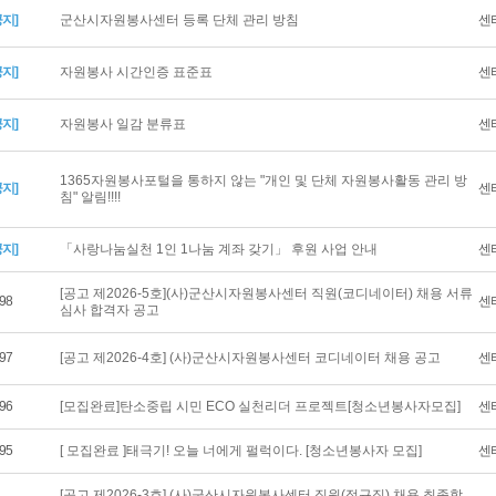
공지]
군산시자원봉사센터 등록 단체 관리 방침
센
공지]
자원봉사 시간인증 표준표
센
공지]
자원봉사 일감 분류표
센
1365자원봉사포털을 통하지 않는 "개인 및 단체 자원봉사활동 관리 방
공지]
센
침" 알림!!!!
공지]
「사랑나눔실천 1인 1나눔 계좌 갖기」 후원 사업 안내
센
[공고 제2026-5호](사)군산시자원봉사센터 직원(코디네이터) 채용 서류
98
센
심사 합격자 공고
97
[공고 제2026-4호] (사)군산시자원봉사센터 코디네이터 채용 공고
센
96
[모집완료]탄소중립 시민 ECO 실천리더 프로젝트[청소년봉사자모집]
센
95
[ 모집완료 ]태극기! 오늘 너에게 펄럭이다. [청소년봉사자 모집]
센
[공고 제2026-3호] (사)군산시자원봉사센터 직원(정규직) 채용 최종합