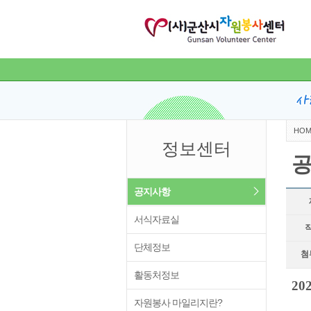
HOM
정보센터
공지사항
서식자료실
단체정보
첨
활동처정보
2
자원봉사 마일리지란?