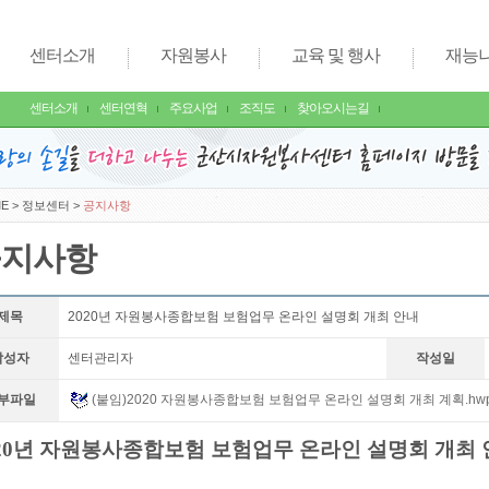
센터소개
자원봉사
교육 및 행사
재능
센터소개
센터연혁
주요사업
조직도
찾아오시는길
E
>
정보센터
>
공지사항
공지사항
제목
2020년 자원봉사종합보험 보험업무 온라인 설명회 개최 안내
작성자
센터관리자
작성일
부파일
(붙임)2020 자원봉사종합보험 보험업무 온라인 설명회 개최 계획.hw
020년 자원봉사종합보험 보험업무 온라인 설명회 개최