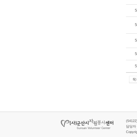
5
5
5
5
5
(5412
담당자 
Copyr