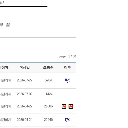
345
부
.
끝
.
page : 1 / 30
작성자
작성일
조회수
첨부
터관리자
2026-07-27
5984
터관리자
2026-07-02
11424
터관리자
2026-04-29
21686
터관리자
2026-04-24
22446