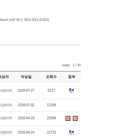
aum.net
/ 팩스 063-451-6365)
page : 1 / 30
작성자
작성일
조회수
첨부
터관리자
2026-07-27
6127
터관리자
2026-07-02
12198
터관리자
2026-04-29
22098
터관리자
2026-04-24
22733