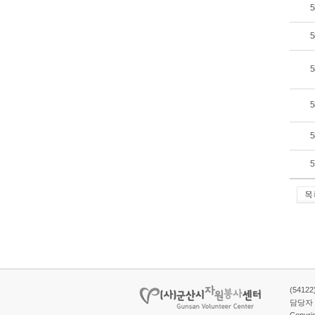
5
5
5
5
5
5
(5412
담당자 