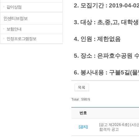
2. 모집기간 : 2019-04-02 
ㆍ 같이상점
인센티브정보
3. 대상 : 초,중,고, 대
ㆍ 보험안내
4. 인원 : 제한없음
ㆍ 인정프로그램정보
5. 장소 : 은파호수공원
6. 봉사내용 : 구불5길(
Total : 598개
번호
[공고 제2026-6호] 
[공지]
합격자 공고