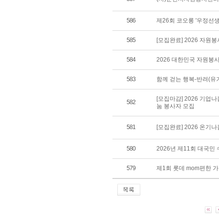
586
제26회 코오롱 '우정선
585
[모집완료] 2026 자원
584
2026 대한민국 자원봉
583
함께 걷는 행복-반려(유
[모집마감] 2026 기업
582
눔 봉사자 모집
581
[모집완료] 2026 온기
580
2026년 제11회 대국
579
제1회 롯데 mom편한 