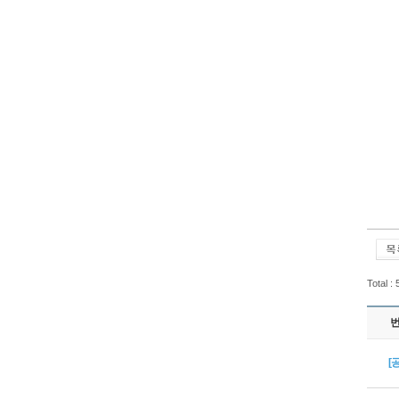
Total :
[