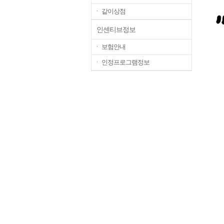
ㆍ 같이상점
인센티브정보
ㆍ 보험안내
ㆍ 인정프로그램정보