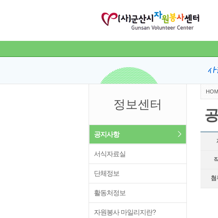
HOM
정보센터
공지사항
서식자료실
단체정보
첨
활동처정보
자원봉사 마일리지란?