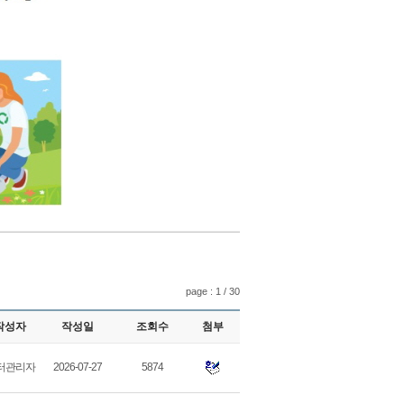
page : 1 / 30
작성자
작성일
조회수
첨부
터관리자
2026-07-27
5874