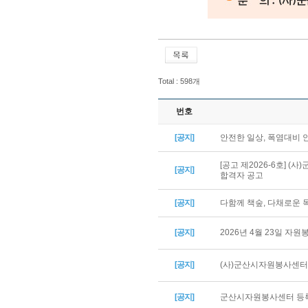
Total : 598개
번호
[공지]
안전한 일상, 폭염대비
[공고 제2026-6호] 
[공지]
합격자 공고
[공지]
다함께 책숲, 다채로운
[공지]
2026년 4월 23일 자
[공지]
(사)군산시자원봉사센터 
[공지]
군산시자원봉사센터 등록