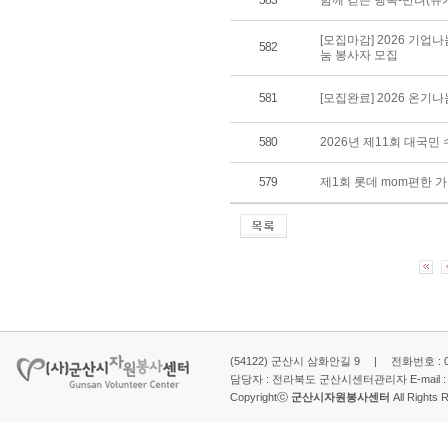
583
함께 걷는 행복-반려(유
[모집마감] 2026 기업
582
눔 봉사자 모집
581
[모집완료] 2026 온기
580
2026년 제11회 대국
579
제1회 롯데 mom편한 
(54122) 군산시 삼화안길 9 | 전화번호 : 063-
담당자 : 전라북도 군산시센터관리자 E-mail 
Copyrightⓒ
군산시자원봉사센터
All Rights 