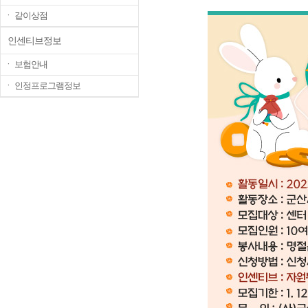
ㆍ 같이상점
인센티브정보
ㆍ 보험안내
ㆍ 인정프로그램정보