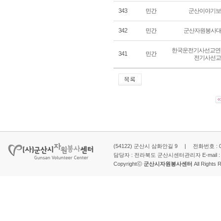
343
민간
군산이야기보
342
민간
군산자원봉사대
한국운전기사선교연
341
민간
전기사선교
(54122) 군산시 삼화안길 9 | 전화번호 : 063-
담당자 : 전라북도 군산시센터관리자 E-mail 
Copyrightⓒ
군산시자원봉사센터
All Rights 