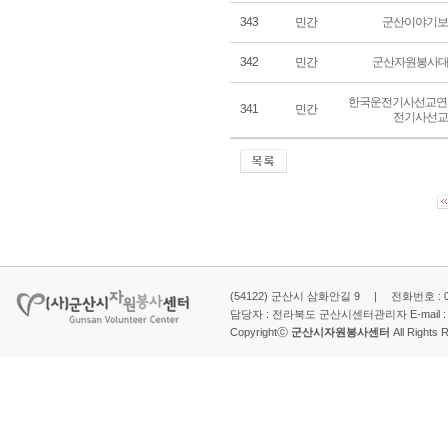
343
민간
군산이야기보
342
민간
군산자원봉사대
한국운전기사선교연
341
민간
전기사선교
(54122) 군산시 삼화안길 9 | 전화번호 : 063-
담당자 : 전라북도 군산시센터관리자 E-mail 
Copyrightⓒ
군산시자원봉사센터
All Rights 