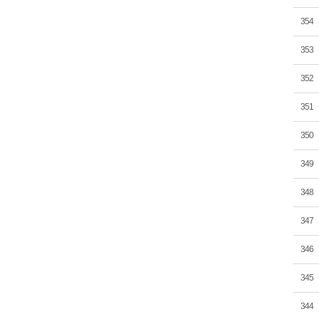
354
353
352
351
350
349
348
347
346
345
344