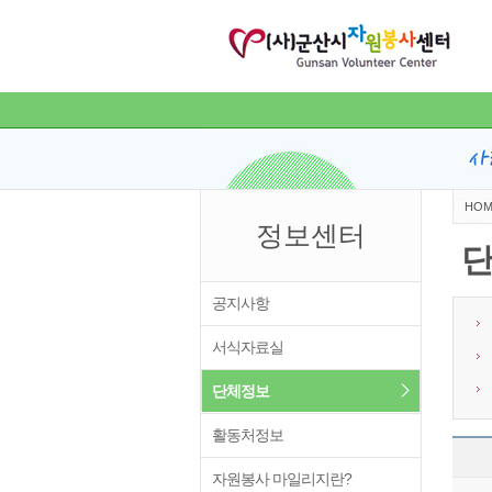
HOM
정보센터
공지사항
서식자료실
단체정보
활동처정보
자원봉사 마일리지란?