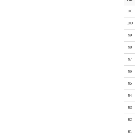
101
100
99
98
97
96
95
94
93
92
91