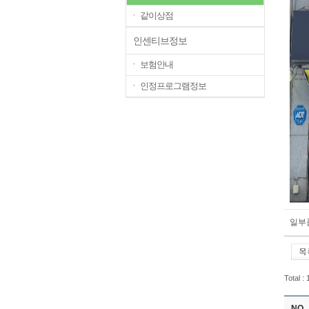
ㆍ 같이상점
인센티브정보
ㆍ 보험안내
ㆍ 인정프로그램정보
일부
Total :
NO