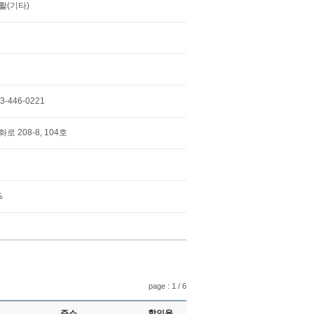
활(기타)
3-446-0221
화로 208-8, 104호
%
page : 1 / 6
주소
할인율