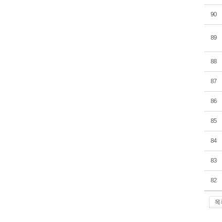
90
89
88
87
86
85
84
83
82