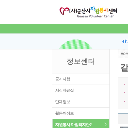
HOM
정보센터
공지사항
서식자료실
단체정보
활동처정보
자원봉사 마일리지란?