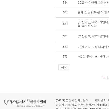
584
2026 대한민국 자원봉
583
함께 걷는 행복-반려(유
[모집마감] 2026 기업
582
눔 봉사자 모집
581
[모집완료] 2026 온기
580
2026년 제11회 대국
579
제1회 롯데 mom편한 
(54122) 군산시 삼화안길 9 | 전화번호 : 063-
담당자 : 전라북도 군산시센터관리자 E-mail 