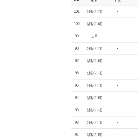
101
생활(기타)
-
100
생활(기타)
-
99
교육
-
98
생활(기타)
-
97
생활(기타)
-
96
생활(기타)
-
95
생활(기타)
-
94
생활(기타)
-
93
생활(기타)
-
92
생활(기타)
-
91
생활(기타)
-