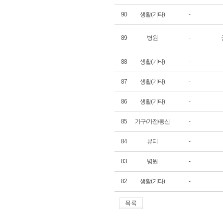
90
생활(기타)
-
89
병원
-
88
생활(기타)
-
87
생활(기타)
-
86
생활(기타)
-
85
가구/가전/통신
-
84
뷰티
-
83
병원
-
82
생활(기타)
-