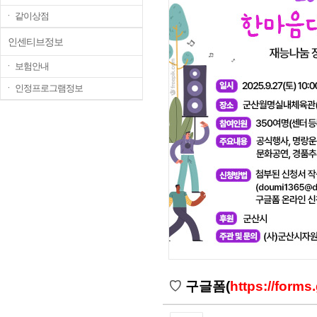
ㆍ 같이상점
인센티브정보
ㆍ 보험안내
ㆍ 인정프로그램정보
♡
구글폼
(
https://for