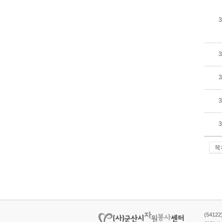
3
3
3
3
3
(5412