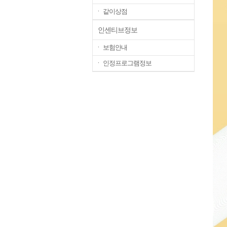
ㆍ 같이상점
인센티브정보
ㆍ 보험안내
ㆍ 인정프로그램정보