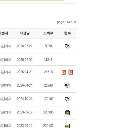
page : 14 / 30
작성자
작성일
조회수
첨부
터관리자
2026-07-27
5870
터관리자
2026-07-02
11347
터관리자
2026-04-29
21618
터관리자
2026-04-24
22348
터관리자
2024-10-24
174182
터관리자
2023-09-19
228906
터관리자
2023-09-19
229131