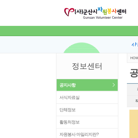
HOM
정보센터
공지사항
서식자료실
단체정보
활동처정보
자원봉사 마일리지란?