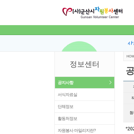
HOM
정보센터
공지사항
서식자료실
단체정보
첨
활동처정보
*2
자원봉사 마일리지란?