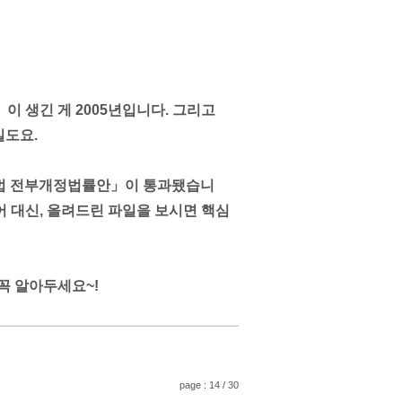
 생긴 게 2005년입니다. 그리고
실도요.
기본법 전부개정법률안」이 통과됐습니
어 대신, 올려드린 파일을 보시면 핵심
꼭 알아두세요~!
page : 14 / 30