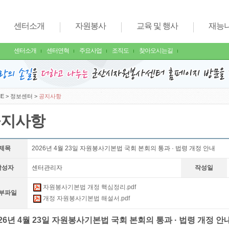
센터소개
자원봉사
교육 및 행사
재능
센터소개
센터연혁
주요사업
조직도
찾아오시는길
E
>
정보센터
>
공지사항
공지사항
제목
2026년 4월 23일 자원봉사기본법 국회 본회의 통과 · 법령 개정 안내
작성자
센터관리자
작성일
자원봉사기본법 개정 핵심정리.pdf
부파일
개정 자원봉사기본법 해설서.pdf
026년 4월 23일 자원봉사기본법 국회 본회의 통과 · 법령 개정 