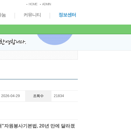
HOME
ADMIN
나눔
커뮤니티
정보센터
2026-04-29
조회수
21834
안내"자원봉사기본법, 20년 만에 달라졌