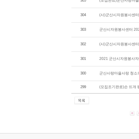
305
(모집완료)군산사랑마
304
(사)군산시자원봉사센터
303
군산시자원봉사센터 20
302
(사)군산시자원봉사센터 
301
2021 군산시자원봉사자
300
군산사랑마을사랑 청소의
299
(모집조기완료)손 뜨개 