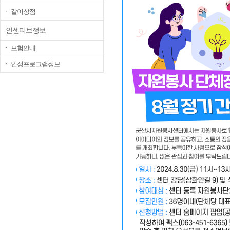
ㆍ 같이상점
인센티브정보
ㆍ 보험안내
ㆍ 인정프로그램정보