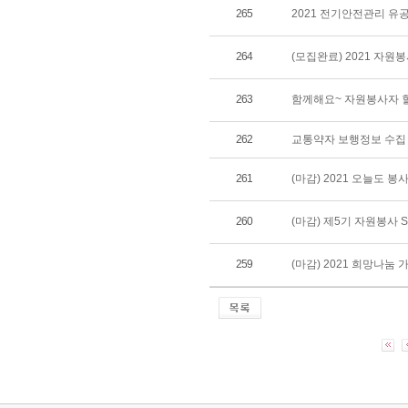
265
2021 전기안전관리 유
264
(모집완료) 2021 자원
263
함께해요~ 자원봉사자 
262
교통약자 보행정보 수집
261
(마감) 2021 오늘도
260
(마감) 제5기 자원봉사
259
(마감) 2021 희망나눔