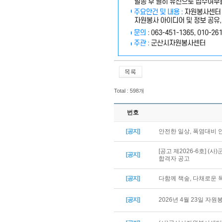
Total : 598개
번호
[공지]
안전한 일상, 폭염대비
[공고 제2026-6호] 
[공지]
합격자 공고
[공지]
다함께 책숲, 다채로운
[공지]
2026년 4월 23일 자