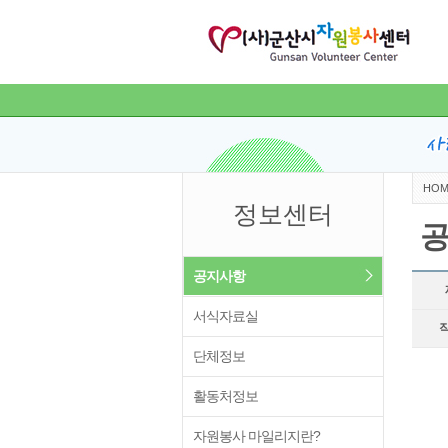
HOM
정보센터
공지사항
서식자료실
단체정보
활동처정보
자원봉사 마일리지란?