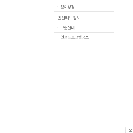
ㆍ 같이상점
인센티브정보
ㆍ 보험안내
ㆍ 인정프로그램정보