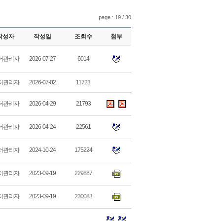
page : 19 / 30
작성자
작성일
조회수
첨부
터관리자
2026-07-27
6014
터관리자
2026-07-02
11723
터관리자
2026-04-29
21793
터관리자
2026-04-24
22561
터관리자
2024-10-24
175224
터관리자
2023-09-19
229887
터관리자
2023-09-19
230083