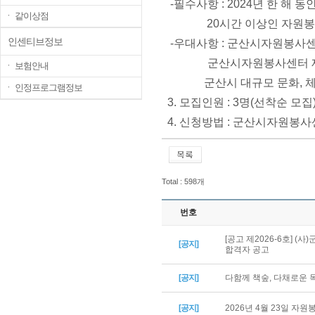
-필수사항 : 2024년 한 해
ㆍ 같이상점
20시간 이상인 자원봉
인센티브정보
-우대사항 : 군산시자원봉사센터
군산시자원봉사센터 
ㆍ 보험안내
군산시 대규모 문화, 
ㆍ 인정프로그램정보
3. 모집인원 : 3명(선착순 모집
4. 신청방법 : 군산시자원봉사센터
Total : 598개
번호
[공고 제2026-6호] 
[공지]
합격자 공고
[공지]
다함께 책숲, 다채로운
[공지]
2026년 4월 23일 자