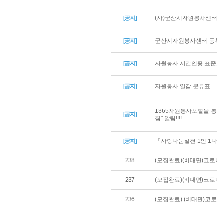
[공지]
(사)군산시자원봉사센터 
[공지]
군산시자원봉사센터 등록
[공지]
자원봉사 시간인증 표준
[공지]
자원봉사 일감 분류표
1365자원봉사포털을 통
[공지]
침" 알림!!!!
[공지]
「사랑나눔실천 1인 1나
238
(모집완료)(비대면)코로
237
(모집완료)(비대면)코로
236
(모집완료) (비대면)코