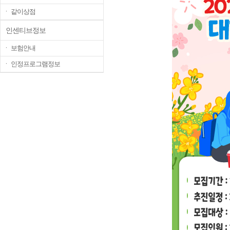
ㆍ 같이상점
인센티브정보
ㆍ 보험안내
ㆍ 인정프로그램정보