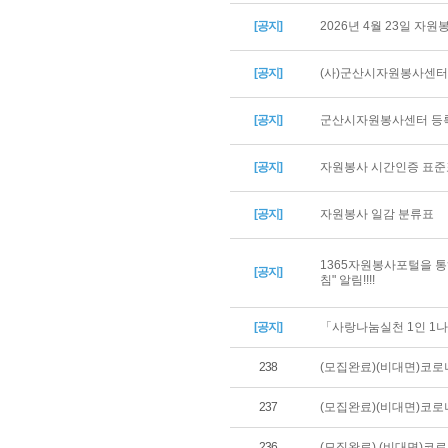
[공지]
2026년 4월 23일 자
[공지]
(사)군산시자원봉사센터 
[공지]
군산시자원봉사센터 등록
[공지]
자원봉사 시간인증 표준
[공지]
자원봉사 일감 분류표
1365자원봉사포털을 통
[공지]
침" 알림!!!!
[공지]
「사랑나눔실천 1인 1나
238
(모집완료)(비대면)코로
237
(모집완료)(비대면)코로
236
(모집완료) (비대면)코