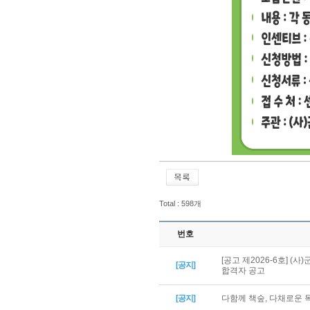
Total : 598개
번호
[공고 제2026-6호] 
[공지]
합격자 공고
[공지]
다함께 책숲, 다채로운