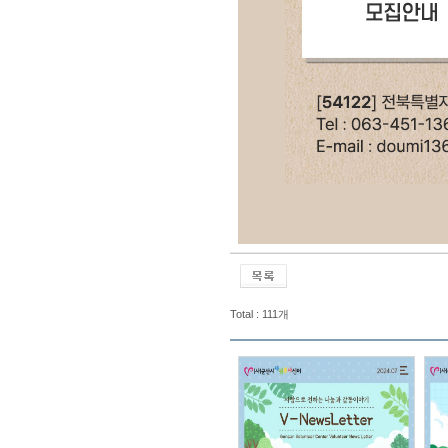
Total : 111개