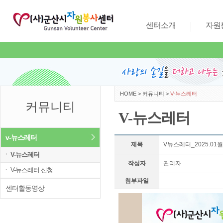
센터소개
자원
HOME
>
커뮤니티
>
V-뉴스레터
커뮤니티
V-뉴스레터
v-뉴스레터
제목
V뉴스레터_2025.01
ㆍ V-뉴스레터
작성자
관리자
ㆍ V-뉴스레터 신청
첨부파일
센터활동영상