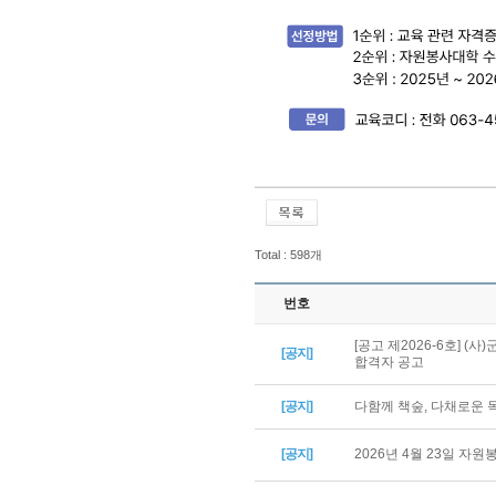
Total : 598개
번호
[공고 제2026-6호] 
[공지]
합격자 공고
[공지]
다함께 책숲, 다채로운
[공지]
2026년 4월 23일 자