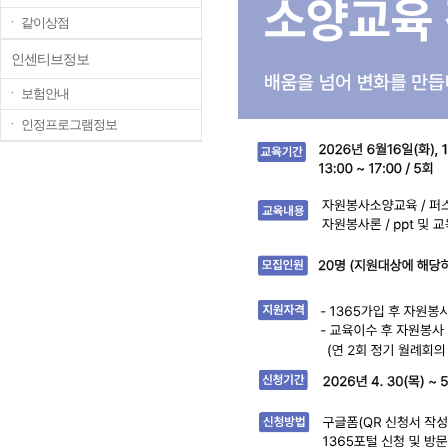
ㆍ 같이상점
인센티브정보
ㆍ 보험안내
ㆍ 인정프로그램정보