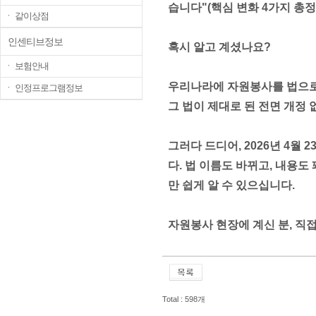
습니다"(핵심 변화 4가지 총정
ㆍ 같이상점
인센티브정보
혹시 알고 계셨나요?
ㆍ 보험안내
우리나라에 자원봉사를 법으로
ㆍ 인정프로그램정보
그 법이 제대로 된 전면 개정 
그러다 드디어, 2026년 4
다. 법 이름도 바뀌고, 내용도
만 쉽게 알 수 있으십니다.
자원봉사 현장에 계신 분, 직
Total : 598개