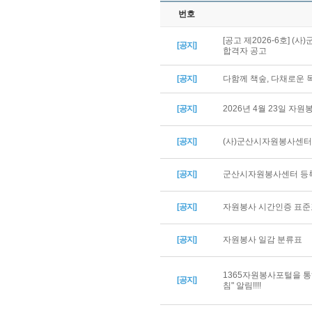
번호
[공고 제2026-6호] 
[공지]
합격자 공고
[공지]
다함께 책숲, 다채로운
[공지]
2026년 4월 23일 자
[공지]
(사)군산시자원봉사센터 
[공지]
군산시자원봉사센터 등록
[공지]
자원봉사 시간인증 표준
[공지]
자원봉사 일감 분류표
1365자원봉사포털을 통
[공지]
침" 알림!!!!