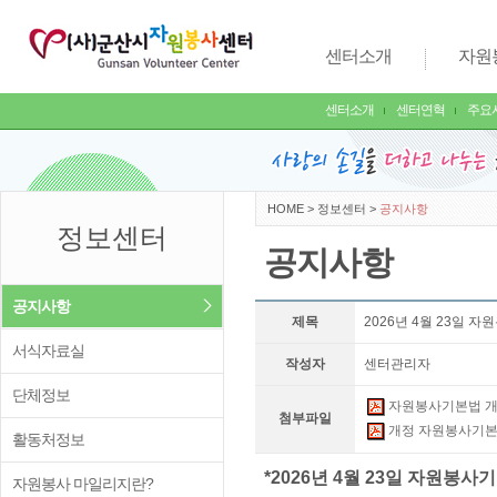
센터소개
자원
센터소개
센터연혁
주요
HOME
>
정보센터
>
공지사항
정보센터
공지사항
공지사항
제목
2026년 4월 23일 
서식자료실
작성자
센터관리자
단체정보
자원봉사기본법 개정
첨부파일
개정 자원봉사기본법
활동처정보
*2026년 4월 23일 자원봉
자원봉사 마일리지란?