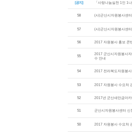
[공지]
「사랑나눔실천 1인 1나
58
(사)군산시자원봉사센터 
57
(사)군산시자원봉사센터
56
2017 자원봉사 홍보 
2017 군산시자원봉사자
55
수 안내
54
2017 전라북도자원봉
53
2017 자원봉사 수요처
52
2017년 군산새만금아카
51
군산시자원봉사센터 신청
50
2017 자원봉사 수요처