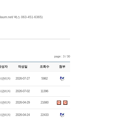
aum.net
/ 팩스 063-451-6365)
page : 3 / 30
작성자
작성일
조회수
첨부
터관리자
2026-07-27
5982
터관리자
2026-07-02
11396
터관리자
2026-04-29
21680
터관리자
2026-04-24
22433