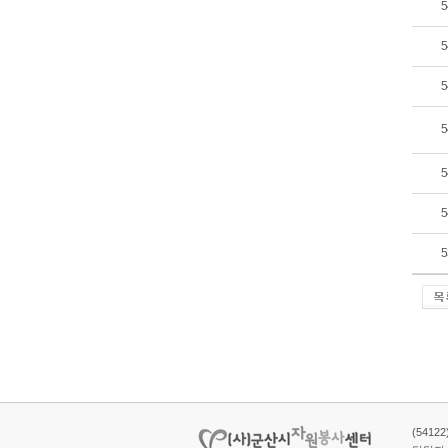
5
5
5
5
5
5
5
(5412