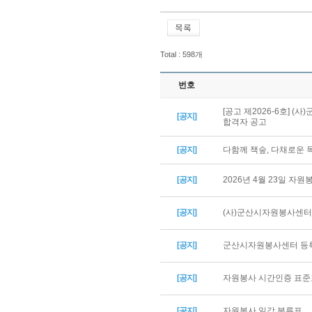
Total : 598개
번호
[공고 제2026-6호] 
[공지]
합격자 공고
[공지]
다함께 책숲, 다채로운
[공지]
2026년 4월 23일 자
[공지]
(사)군산시자원봉사센터 
[공지]
군산시자원봉사센터 등록
[공지]
자원봉사 시간인증 표준
[공지]
자원봉사 일감 분류표