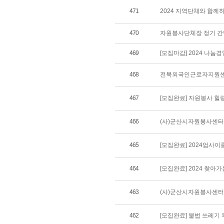
471
2024 지역단체와 함께
470
자원봉사단체장 정기 간
469
[모집마감] 2024 나
468
전북외국인근로자지원센
467
[모집완료] 자원봉사 
466
(사)군산시자원봉사센터
465
[모집완료] 2024업사
464
[모집완료] 2024 찾
463
(사)군산시자원봉사센터
462
[모집완료] 불법 쓰레기