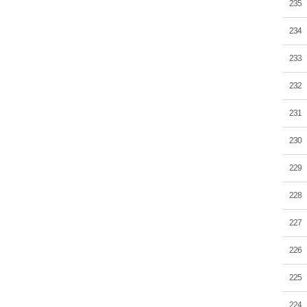
235
234
233
232
231
230
229
228
227
226
225
224