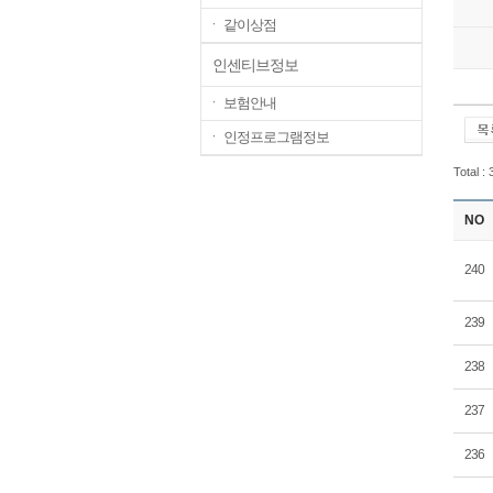
ㆍ 같이상점
인센티브정보
ㆍ 보험안내
ㆍ 인정프로그램정보
Total :
NO
240
239
238
237
236