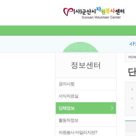
HOM
정보센터
공지사항
서식자료실
단체정보
활동처정보
자원봉사 마일리지란?