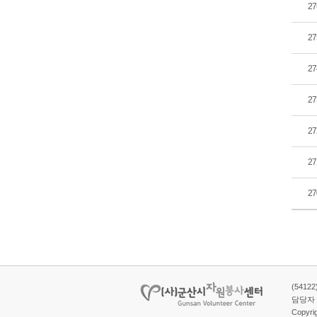
27
27
27
27
27
27
27
(5412
담당자 
Copyr