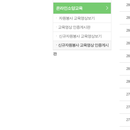
28
온라인소양교육
28
ㆍ 자원봉사 교육영상보기
ㆍ교육영상 인증게시판
28
ㆍ 신규자원봉사 교육영상보기
28
ㆍ신규자원봉사 교육영상 인증게시
판
28
28
28
27
27
27