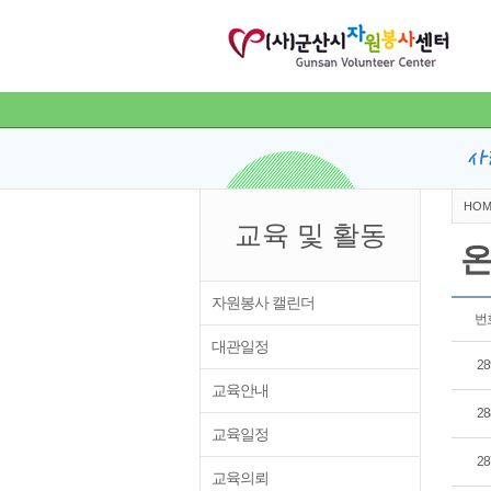
HOM
교육 및 활동
온
자원봉사 캘린더
번
대관일정
28
교육안내
28
교육일정
28
교육의뢰