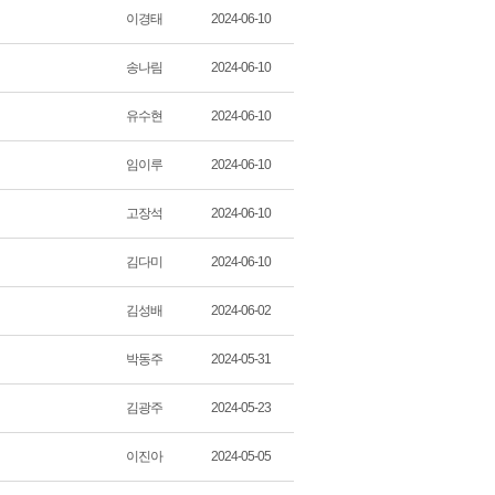
이경태
2024-06-10
송나림
2024-06-10
유수현
2024-06-10
임이루
2024-06-10
고장석
2024-06-10
김다미
2024-06-10
김성배
2024-06-02
박동주
2024-05-31
김광주
2024-05-23
이진아
2024-05-05