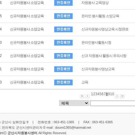
6
신규자원봉사 소양교육
자원봉사 교육영상
5
신규자원봉사 소양교육
온라인 봉사활동 소양교육
4
신규자원봉사 소양교육
신규자원봉사영상교육 시청완료
3
신규자원봉사 소양교육
온라인봉사활동시청
2
신규자원봉사 소양교육
신규 자원봉사 활동시 유의사항
1
신규자원봉사 소양교육
신규자원봉사영상교육
0
신규자원봉사 소양교육
교육
1
2
3
4
5
6
7
8
9
10
2) 군산시 삼화안길 9 | 전화번호 : 063-451-1365 | FAX : 063-451-6365
: 전라북도 군산시센터관리자 E-mail :
doumi1365@hanmail.net
ightⓒ
군산시자원봉사센터
All Rights Reseved.