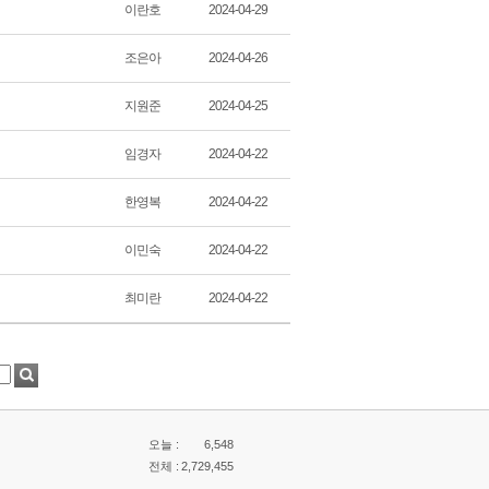
이란호
2024-04-29
조은아
2024-04-26
지원준
2024-04-25
임경자
2024-04-22
한영복
2024-04-22
이민숙
2024-04-22
최미란
2024-04-22
오늘 :
6,548
전체 :
2,729,455