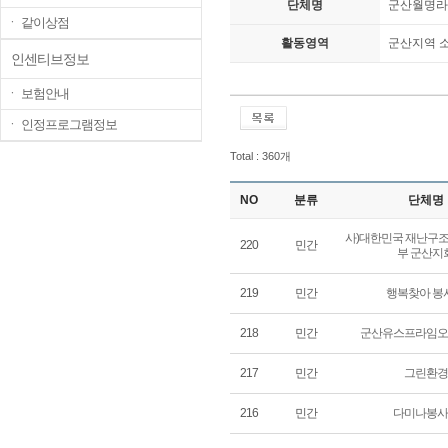
단체명
군산월명라
ㆍ 같이상점
활동영역
군산지역 
인센티브정보
ㆍ 보험안내
ㆍ 인정프로그램정보
Total : 360개
NO
분류
단체명
사)대한민국 재난구
220
민간
부 군산지
219
민간
행복찾아 봉
218
민간
군산유스프라임오
217
민간
그린환경
216
민간
다미나봉사