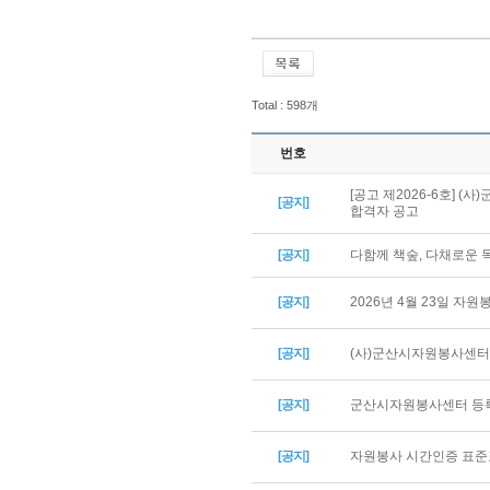
Total : 598개
번호
[공고 제2026-6호] 
[공지]
합격자 공고
[공지]
다함께 책숲, 다채로운
[공지]
2026년 4월 23일 자
[공지]
(사)군산시자원봉사센터 
[공지]
군산시자원봉사센터 등록
[공지]
자원봉사 시간인증 표준