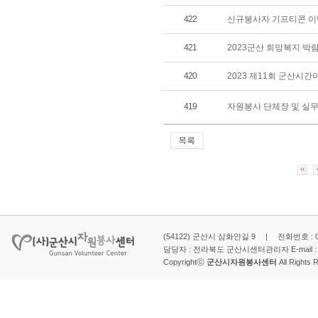
422
신규봉사자 기프티콘 이벤
421
2023군산 희망복지 박
420
2023 제11회 군산시
419
자원봉사 단체장 및 실무
(54122) 군산시 삼화안길 9 | 전화번호 : 063-
담당자 : 전라북도 군산시센터관리자 E-mail 
Copyrightⓒ
군산시자원봉사센터
All Rights 