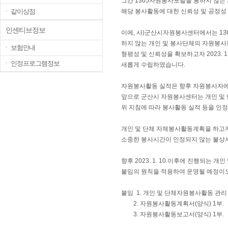
그간 1365자원봉사포털을 통하지 않는
ㆍ 같이상점
해당 봉사활동에 대한 신뢰성 및 공정성
인센티브정보
이에, 사)군산시자원봉사센터에서는 13
하지 않는 개인 및 봉사단체의 자원봉
ㆍ 보험안내
형평성 및 신뢰성을 확보하고자 2023. 1
ㆍ 인정프로그램정보
새롭게 수립하였습니다.
자원봉사활동 실적은 향후 자원봉사자에
앞으로 군산시 자원봉사센터는 개인 및 
위 지침에 따라 봉사활동 실적 등을 인
개인 및 단체 자체봉사활동계획을 하고
소중한 봉사시간이 인정되지 않는 불상
향후 2023. 1. 10.이후에 진행되는
붙임의 원칙을 적용하여 운영될 예정이오
붙임 1. 개인 및 단체자원봉사활동 관리 
2. 자원봉사활동계획서(양식) 1부.
3. 자원봉사활동보고서(양식) 1부. 