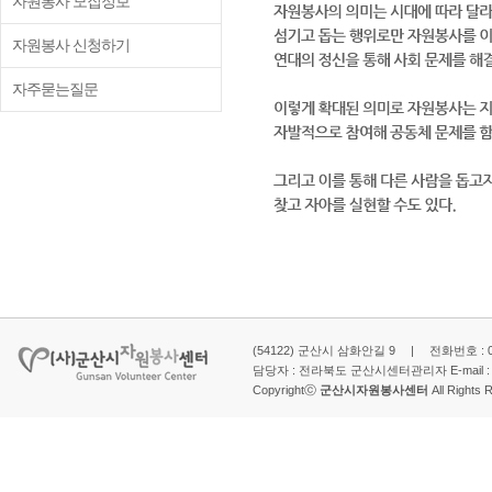
자원봉사 모집정보
자원봉사 신청하기
자주묻는질문
(54122) 군산시 삼화안길 9 | 전화번호 : 063-
담당자 : 전라북도 군산시센터관리자 E-mail 
Copyrightⓒ
군산시자원봉사센터
All Rights 