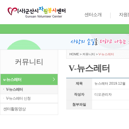
센터소개
자원
HOME
>
커뮤니티
>
V-뉴스레터
커뮤니티
V-뉴스레터
v-뉴스레터
제목
뉴스레터 2019.12월
ㆍ V-뉴스레터
작성자
디오관리자
ㆍ V-뉴스레터 신청
첨부파일
센터활동영상