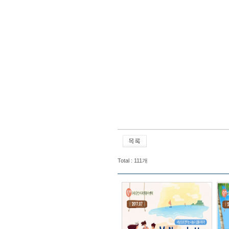
Total : 111개