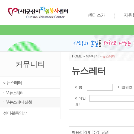
센터소개
자원
HOME
>
커뮤니티
>
뉴스레터
커뮤니티
뉴스레터
v-뉴스레터
이름
비밀번
ㆍ V-뉴스레터
이메일
ㆍ V-뉴스레터 신청
요!
센터활동영상
이용성