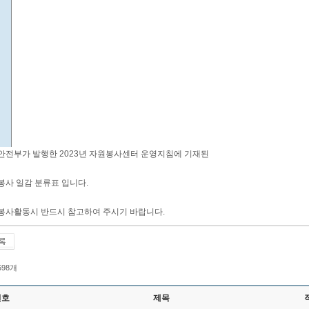
안전부가 발행한 2023년 자원봉사센터 운영지침에 기재된
봉사 일감 분류표 입니다.
봉사활동시 반드시 참고하여 주시기 바랍니다.
 598개
번호
제목