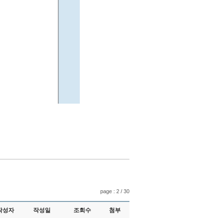
page : 2 / 30
작성자
작성일
조회수
첨부