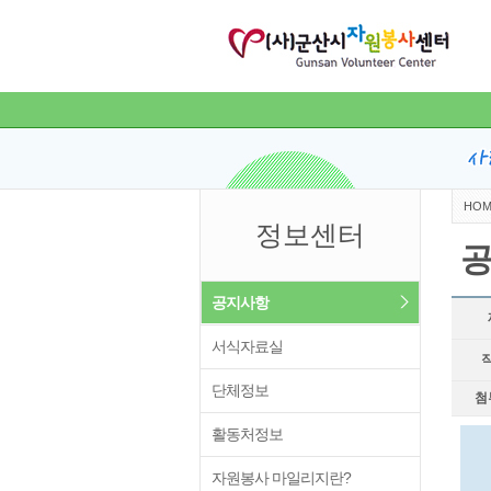
HOM
정보센터
공지사항
서식자료실
단체정보
첨
활동처정보
자원봉사 마일리지란?