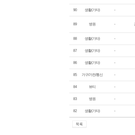
90
생활(기타)
-
89
병원
-
88
생활(기타)
-
87
생활(기타)
-
86
생활(기타)
-
85
가구/가전/통신
-
84
뷰티
-
83
병원
-
82
생활(기타)
-